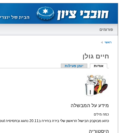
פורומים
ראשי
חיים גולן
אודות
יומן פעילות
מידע על המבשלה
כמה מילים
כרגע מבוקבק הבישול הראשון שלי בירה בהירה ב20.11 נחגוג ובתסיסיה iris stout
היסטוריה