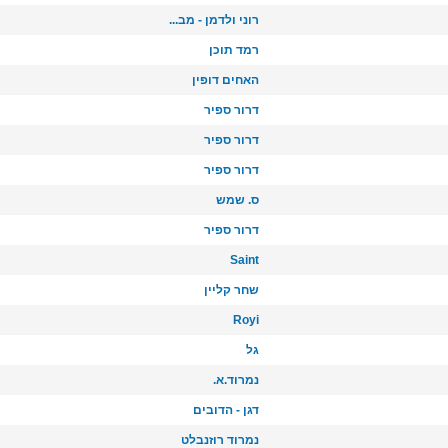
רוני ולדמן - מב...
רמד תוכן
האחים דופין
דרור ספיר
דרור ספיר
דרור ספיר
ס. שמש
דרור ספיר
Saint
שחר קליין
Royi
גל
נמרוד.א.
דגן - הדובים
נמרוד רוזנבלט