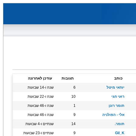
כותב
תגובות
עודכן לאחרונה
יוחאי מיטל
6
שנה ו-14 שבועות
רועי חגי
10
שנה ו-22 שבועות
תומר רונן
1
שנה ו-46 שבועות
אלי - הפולניה
9
שנה ו-46 שבועות
תומר.
14
שנתיים ו-4 שבועות
Gil_K
9
שנתיים ו-23 שבועות