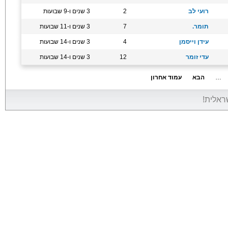
רועי לב
2
3 שנים ו-9 שבועות
תומר.
7
3 שנים ו-11 שבועות
עידן וייסמן
4
3 שנים ו-14 שבועות
עדי זומר
12
3 שנים ו-14 שבועות
…
הבא
עמוד אחרון
שראלית!